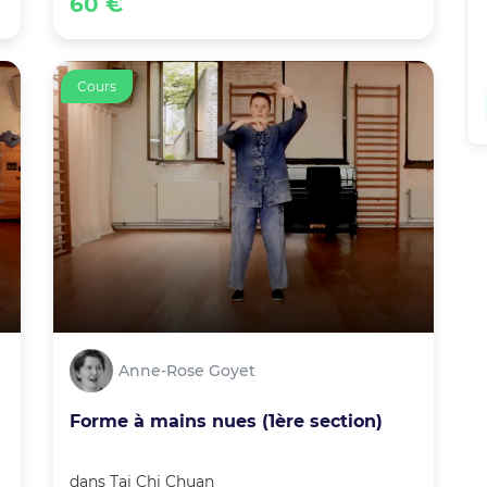
60 €
Cours
Anne-Rose Goyet
Forme à mains nues (1ère section)
dans
Tai Chi Chuan