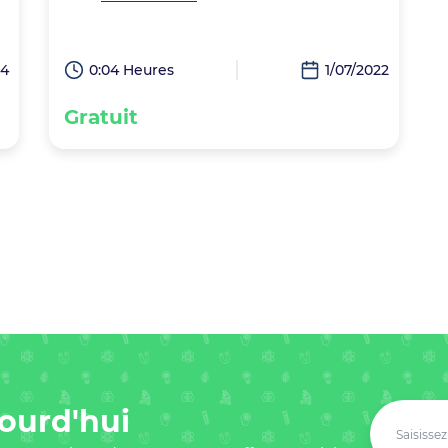
24
0:04 Heures
1/07/2022
Gratuit
ourd'hui