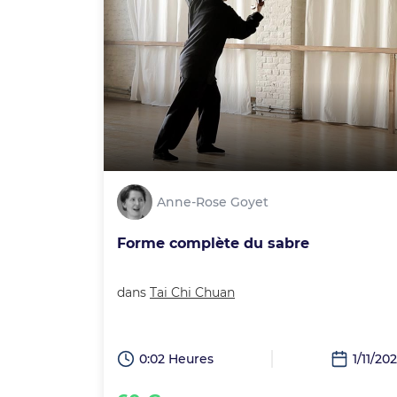
Anne-Rose Goyet
Forme complète du sabre
dans
Tai Chi Chuan
0:02 Heures
1/11/20