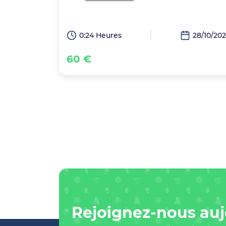
0:24 Heures
28/10/20
60 €
Rejoignez-nous auj