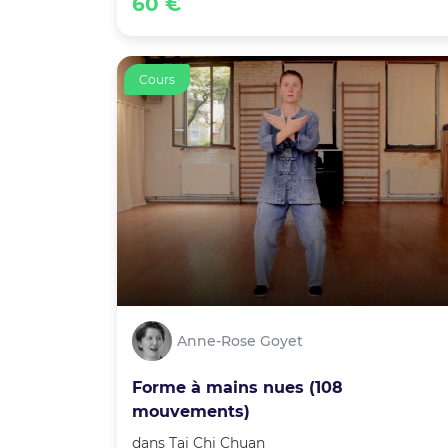
60 €
Cours
Anne-Rose Goyet
Forme à mains nues (108
mouvements)
dans
Tai Chi Chuan