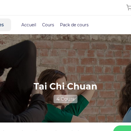
es
Accueil
Cours
Pack de cours
Tai Chi Chuan
4 Cours