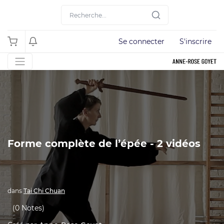
Se connecter
S'inscrire
Forme complète de l’épée - 2 vidéos
dans
Tai Chi Chuan
(0 Notes)