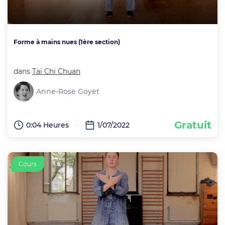
Forme à mains nues (1ère section)
dans
Tai Chi Chuan
Anne-Rose Goyet
Gratuit
0:04 Heures
1/07/2022
Cours