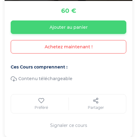
60 €
Ajouter au panier
Achetez maintenant !
Ces Cours comprennent :
Contenu téléchargeable
Préféré
Partager
Signaler ce cours