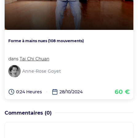
Forme à mains nues (108 mouvements)
dans
Tai Chi Chuan
Anne-Rose Goyet
60 €
0:24 Heures
28/10/2024
Commentaires
(0)