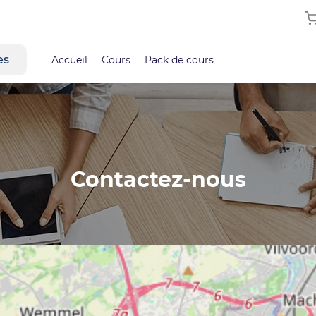
es
Accueil
Cours
Pack de cours
Contactez-nous