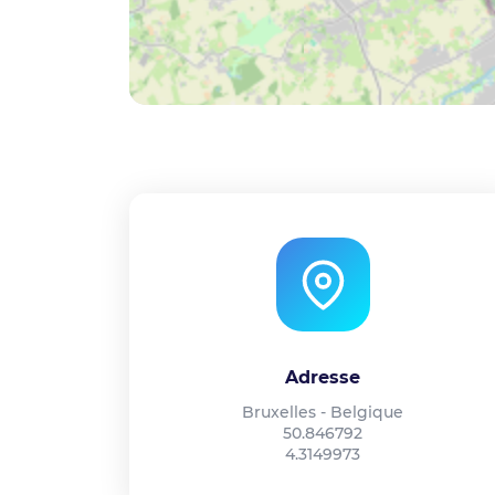
Adresse
Bruxelles - Belgique
50.846792
4.3149973