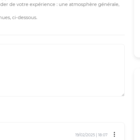
rder de votre expérience : une atmosphère générale,
ues, ci-dessous.
19/02/2025 | 18:07