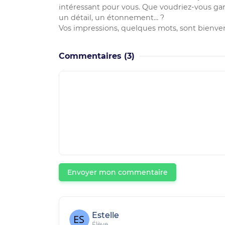
intéressant pour vous. Que voudriez-vous ga
un détail, un étonnement… ?
Vos impressions, quelques mots, sont bienven
Commentaires
(3)
Envoyer mon commentaire
Estelle
Élève