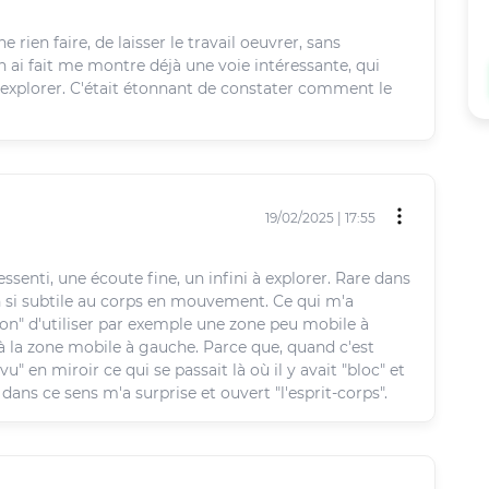
 rien faire, de laisser le travail oeuvrer, sans
en ai fait me montre déjà une voie intéressante, qui
explorer. C'était étonnant de constater comment le
19/02/2025 | 17:55
ssenti, une écoute fine, un infini à explorer. Rare dans
n si subtile au corps en mouvement. Ce qui m'a
sion" d'utiliser par exemple une zone peu mobile à
à la zone mobile à gauche. Parce que, quand c'est
u" en miroir ce qui se passait là où il y avait "bloc" et
 dans ce sens m'a surprise et ouvert "l'esprit-corps".