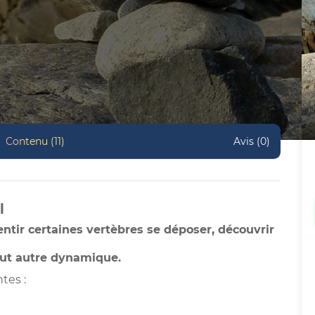
Contenu (11)
Avis (0)
l
sentir certaines vertèbres se déposer, découvrir
tout autre dynamique.
tes :