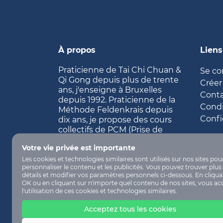
À propos
Liens
Praticienne de Tai Chi Chuan &
Se co
Qi Gong depuis plus de trente
Créer
ans, j'enseigne à Bruxelles
Cont
depuis 1992. Praticienne de la
Condi
Méthode Feldenkrais depuis
Confi
dix ans, je propose des cours
collectifs de PCM (Prise de
Conscience par le Mouvement)
Votre vie privée est importante
et leçons individuelles d'IF
(Intégration Fonctionnelle).
Les cookies et technologies similaires sont utilisés sur nos sites pou
personnaliser le contenu et les publicités. Vous pouvez trouver plus
détails et modifier vos paramètres personnels ci-dessous. En cliqua
OK ou en cliquant sur n'importe quel contenu de nos sites, vous ac
l'utilisation de ces cookies et technologies similaires.
Acceptez tous les cookies