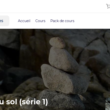
es
Accueil
Cours
Pack de cours
 sol (série 1)