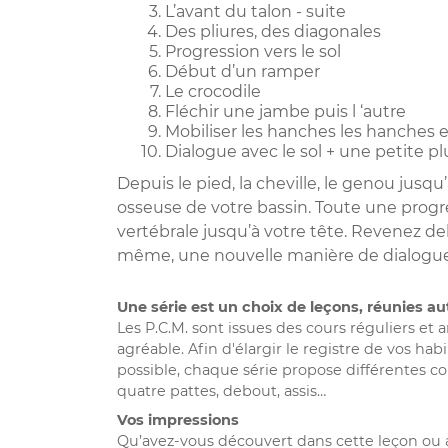
L’avant du talon - suite
Des pliures, des diagonales
Progression vers le sol
Début d’un ramper
Le crocodile
Fléchir une jambe puis l ‘autre
Mobiliser les hanches les hanches
Dialogue avec le sol + une petite pl
Depuis le pied, la cheville, le genou jusqu
osseuse de votre bassin. Toute une progre
vertébrale jusqu’à votre tête. Revenez d
même, une nouvelle manière de dialoguer 
Une série est un choix de leçons, réunies a
Les P.C.M. sont issues des cours réguliers e
agréable. Afin d'élargir le registre de vos ha
possible, chaque série propose différentes conf
quatre pattes, debout, assis…
Vos impressions
Qu’avez-vous découvert dans cette leçon ou a