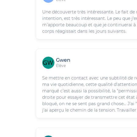
Une découverte très intéressante. Le fait de ne
intention, est très intéressant. Le peu que j'
m'apporte beaucoup et que je continuerai à 
corps réagissait dans les jours suivants.
Gwen
Élève
Se mettre en contact avec une subtilité de re
ma vie quotidienne, cette qualité d'attentio
marqué c'est aussi la possibilité, la "permis
droite pour essayer de transmettre cet état 
bloqué, on ne se sent pas grand chose… J'ai "v
j'ai aperçu le chemin de la tension. Travailler