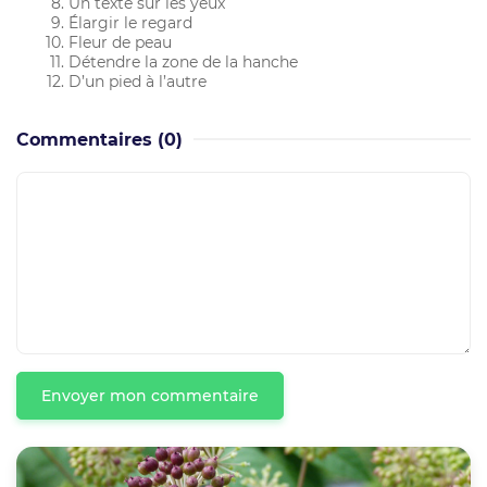
Un texte sur les yeux
Élargir le regard
Fleur de peau
Détendre la zone de la hanche
D’un pied à l’autre
Commentaires
(0)
Envoyer mon commentaire