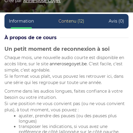
Créé par
Anne-Rose Goyet
Information
Contenu (12)
Avis (0)
À propos de ce cours
Un petit moment de reconnexion à soi
Chaque mois, une nouvelle audio courte est disponible en
accès libre, sur le site
annerosegoyet.be
. C’est facile, c’est
simple, c’est agréable.
Si le format vous plaît, vous pouvez les retrouver ici, dans
une série qui les regroupe sur toute une année.
Comme dans les audios longues, faites confiance à votre
besoin ou votre intuition.
Si une position ne vous convient pas (ou ne vous convient
plus), à tout moment, vous pouvez :
ajuster, prendre des pauses (ou des pauses plus
longues)
transposer les indications, si vous avez une
préférence de côté (allongé.e sur le côté gauche,