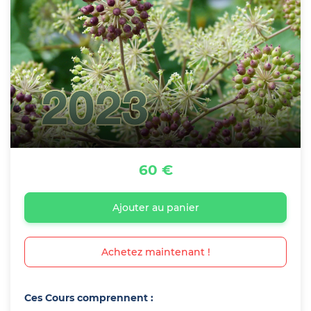
60 €
Ajouter au panier
Achetez maintenant !
Ces Cours comprennent :