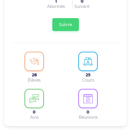
1
0
Abonnés
Suivant
Suivre
28
25
Élèves
Cours
0
0
Avis
Réunions