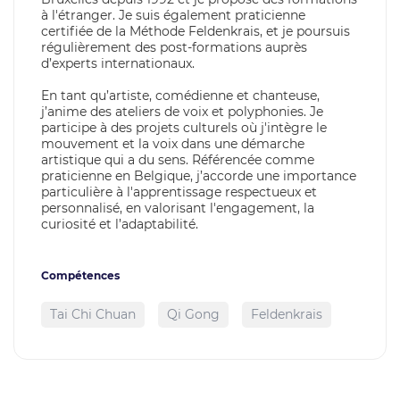
à l'étranger. Je suis également praticienne
certifiée de la Méthode Feldenkrais, et je poursuis
régulièrement des post-formations auprès
d’experts internationaux.
En tant qu’artiste, comédienne et chanteuse,
j’anime des ateliers de voix et polyphonies. Je
participe à des projets culturels où j'intègre le
mouvement et la voix dans une démarche
artistique qui a du sens. Référencée comme
praticienne en Belgique, j’accorde une importance
particulière à l'apprentissage respectueux et
personnalisé, en valorisant l'engagement, la
curiosité et l’adaptabilité.
Compétences
Tai Chi Chuan
Qi Gong
Feldenkrais