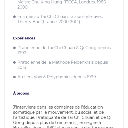
Maître Chu King Hung (ITCCA, Londres, 1986-
2000)
Formée au Tai Chi Chuan, snake style, avec
Thierry Baë (France, 2000-2014)
Expériences
Praticienne de Tai Chi Chuan & Qi Gong depuis
1992
Praticienne de la Méthode Feldenkrais depuis
2013
Ateliers Voix & Polyphonies depuis 1999
À propos
J’interviens dans les domaines de l’éducation
somatique par le mouvement, du social et de
l’artistique. Pratiquante de Tai Chi Chuan et de Qi
Gong depuis plus de trente ans, j’enseigne à
Bruxelles depuis 1992 et je propose des formations