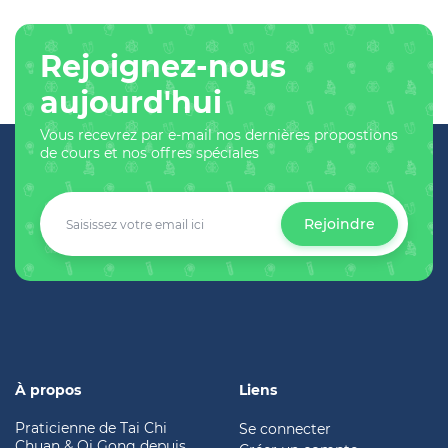
Rejoignez-nous
aujourd'hui
Vous recevrez par e-mail nos dernières propostions
de cours et nos offres spéciales
Rejoindre
À propos
Liens
Praticienne de Tai Chi
Se connecter
Chuan & Qi Gong depuis