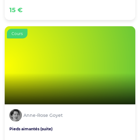
15 €
Cours
Anne-Rose Goyet
Pieds aimantés (suite)