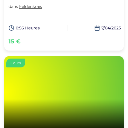
dans
Feldenkrais
0:56 Heures
7/04/2025
15 €
Cours