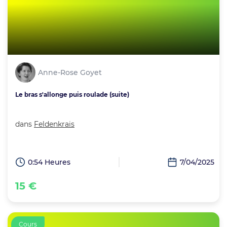
Anne-Rose Goyet
Le bras s'allonge puis roulade (suite)
dans
Feldenkrais
0:54 Heures
7/04/2025
15 €
Cours