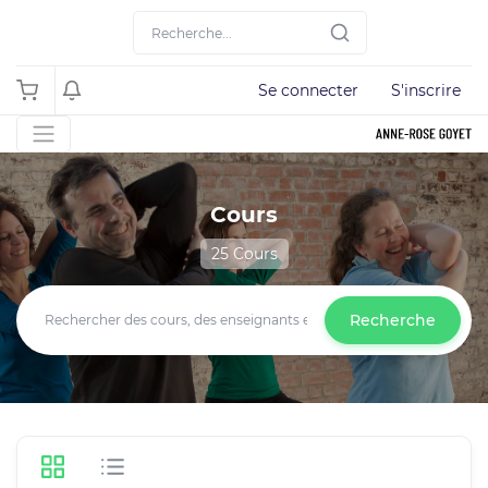
Se connecter
S'inscrire
Cours
25 Cours
Recherche