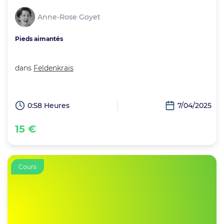
Anne-Rose Goyet
Pieds aimantés
dans
Feldenkrais
0:58 Heures
7/04/2025
15 €
Cours